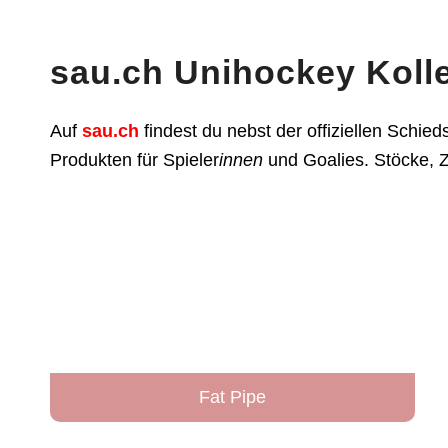
sau.ch Unihockey Koll
Auf
sau.ch
findest du nebst der offiziellen Schieds
Produkten für Spieler
innen
und Goalies. Stöcke, 
Fat Pipe