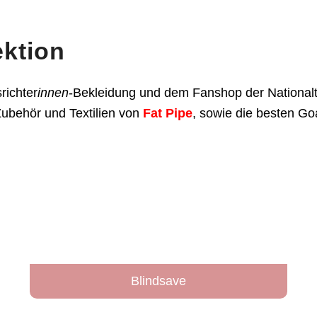
ektion
richter
innen
-Bekleidung und dem Fanshop der National
Zubehör und Textilien von
Fat Pipe
, sowie die besten Goa
Blindsave