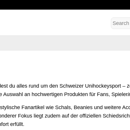
ndest du alles rund um den Schweizer Unihockeysport – zen
se Auswahl an hochwertigen Produkten für Fans, Spieler
stylische Fanartikel wie Schals, Beanies und weitere Ac
derer Fokus liegt zudem auf der offiziellen Schiedsricht
rt erfüllt.