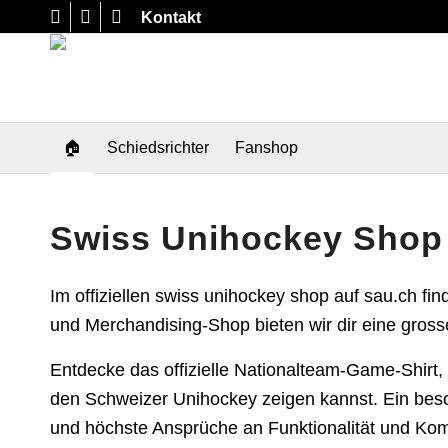
Kontakt
🏠
Schiedsrichter
Fanshop
Swiss Unihockey Shop
Im offiziellen swiss unihockey shop auf sau.ch fi
und Merchandising-Shop bieten wir dir eine gros
Entdecke das offizielle Nationalteam-Game-Shirt, 
den Schweizer Unihockey zeigen kannst. Ein beson
und höchste Ansprüche an Funktionalität und Komfo