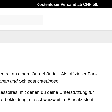
Kostenloser Versand ab CHF 50.-
Anmelden
tral an einem Ort gebündelt. Als offizieller Fan-
innen und
Schiedsrichter
innen
.
cessoires, mit denen du deine Unterstützung für
erbekleidung, die schweizweit im Einsatz steht