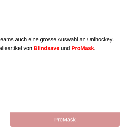
teams auch eine grosse Auswahl an Unihockey-
lieartikel von
Blindsave
und
ProMask
.
ProMask