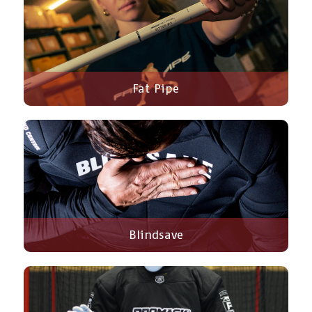
Fat Pipe
Blindsave