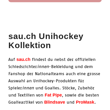
sau.ch Unihockey
Kollektion
Auf
findest du nebst der offiziellen
sau.ch
Schiedsrichter
innen
-Bekleidung und dem
Fanshop der Nationalteams auch eine grosse
Auswahl an Unihockey-Produkten für
Spieler
innen
und Goalies. Stöcke, Zubehör
und Textilien von
, sowie die besten
Fat Pipe
Goalieartikel von
und
.
Blindsave
ProMask