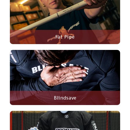
Fat Pipe
Blindsave